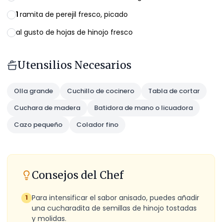
1
ramita de perejil fresco, picado
al gusto de hojas de hinojo fresco
Utensilios Necesarios
Olla grande
Cuchillo de cocinero
Tabla de cortar
Cuchara de madera
Batidora de mano o licuadora
Cazo pequeño
Colador fino
Consejos del Chef
Para intensificar el sabor anisado, puedes añadir
1
una cucharadita de semillas de hinojo tostadas
y molidas.