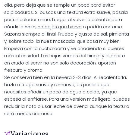
olla, pero deja que se temple un poco para evitar
salpicaduras. Si buscas una textura extra suave, pásala
por un colador chino. Luego, al volver a calentar para
añadir la
nata
,
no dejes que hierva
o podría cortarse.
Sazona siempre al final. Prueba y ajusta de sal, pimienta
y, sobre todo, la
nuez moscada
, que casa muy bien.
Empieza con la cucharadita y ve añadiendo si quieres
más intensidad. Las hojas verdes del hinojo y el aceite
en crudo al servir no son solo decoración: aportan
frescura y aroma.
Se conserva bien en la nevera 2-3 días. Al recalentarla,
hazlo a fuego suave y remueve; es posible que
necesites añadir un poco de agua o caldo, ya que
espesa al enfriarse. Para una versión más ligera, puedes
reducir la nata o usar leche de avena, aunque la textura
será menos cremosa.
Variaciones