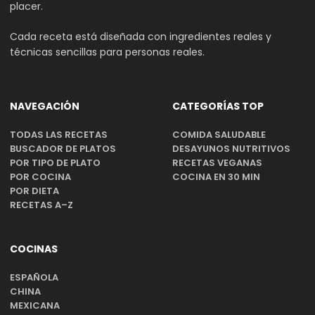
placer.
Cada receta está diseñada con ingredientes reales y
técnicas sencillas para personas reales.
NAVEGACIÓN
CATEGORÍAS TOP
TODAS LAS RECETAS
COMIDA SALUDABLE
BUSCADOR DE PLATOS
DESAYUNOS NUTRITIVOS
POR TIPO DE PLATO
RECETAS VEGANAS
POR COCINA
COCINA EN 30 MIN
POR DIETA
RECETAS A–Z
COCINAS
ESPAÑOLA
CHINA
MEXICANA