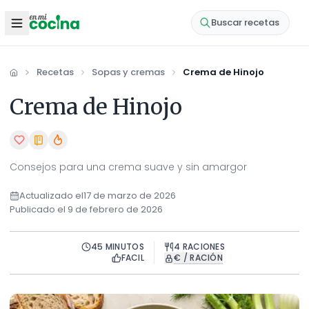
Buscar recetas
Recetas
Sopas y cremas
Crema de Hinojo
Inicio
Crema de Hinojo
Consejos para una crema suave y sin amargor
Actualizado el
17 de marzo de 2026
Publicado el
9 de febrero de 2026
45
MINUTOS
4
RACIONES
FACIL
€ / RACIÓN