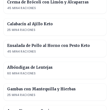
Crema de Brócoli con Limón y Alcaparras
45
MIN
4
RACIONES
Calabacín al Ajillo Keto
25
MIN
4
RACIONES
Ensalada de Pollo al Horno con Pesto Keto
45
MIN
4
RACIONES
Albóndigas de Lentejas
60
MIN
4
RACIONES
Gambas con Mantequilla y Hierbas
25
MIN
4
RACIONES