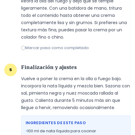
Retira la olla del fuego y deja que se temple 
ligeramente. Con una batidora de mano, tritura 
todo el contenido hasta obtener una crema 
completamente lisa y sin grumos. Si prefieres una 
textura más fina, puedes pasar la crema por un 
colador fino o chino.
Marcar paso como completado
Finalización y ajustes
5
Vuelve a poner la crema en la olla a fuego bajo. 
Incorpora la nata líquida y mezcla bien. Sazona con 
sal, pimienta negra y nuez moscada rallada al 
gusto. Calienta durante 5 minutos más sin que 
llegue a hervir, removiendo ocasionalmente.
INGREDIENTES DE ESTE PASO
•
100
ml de nata líquida para cocinar