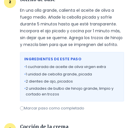
2
En una olla grande, calienta el aceite de oliva a 
fuego medio. Añade la cebolla picada y sofríe 
durante 5 minutos hasta que esté transparente. 
Incorpora el ajo picado y cocina por 1 minuto más, 
sin dejar que se queme. Agrega los trozos de hinojo 
y mezcla bien para que se impregnen del sofrito.
INGREDIENTES DE ESTE PASO
•
1
cucharada de aceite de oliva virgen extra
•
1
unidad de cebolla grande, picada
•
2
dientes de ajo, picados
•
2
unidades de bulbo de hinojo grande, limpio y
cortado en trozos
Marcar paso como completado
Cocción de la crema