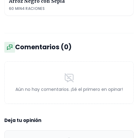
Arroz Negro con Sepia
60
MIN
4
RACIONES
Comentarios (
0
)
Aún no hay comentarios. ¡Sé el primero en opinar!
Deja tu opinión