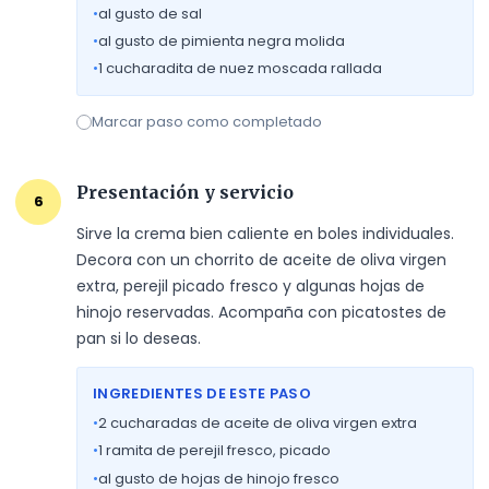
•
al gusto de sal
•
al gusto de pimienta negra molida
•
1
cucharadita de nuez moscada rallada
Marcar paso como completado
Presentación y servicio
6
Sirve la crema bien caliente en boles individuales. 
Decora con un chorrito de aceite de oliva virgen 
extra, perejil picado fresco y algunas hojas de 
hinojo reservadas. Acompaña con picatostes de 
pan si lo deseas.
INGREDIENTES DE ESTE PASO
•
2
cucharadas de aceite de oliva virgen extra
•
1
ramita de perejil fresco, picado
•
al gusto de hojas de hinojo fresco