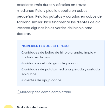
exteriores más duras y córtalos en trozos 
medianos. Pela y pica la cebolla en cubos 
pequeños. Pela las patatas y córtalas en cubos de 
tamaño similar. Pica finamente los dientes de ajo. 
Reserva algunas hojas verdes del hinojo para 
decorar.
INGREDIENTES DE ESTE PASO
•
2
unidades de bulbo de hinojo grande, limpio y
cortado en trozos
•
1
unidad de cebolla grande, picada
•
2
unidades de patata mediana, pelada y cortada
en cubos
•
2
dientes de ajo, picados
Marcar paso como completado
Sofrito de base