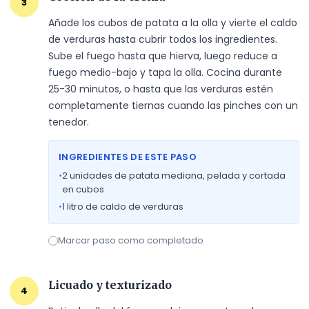
3
Añade los cubos de patata a la olla y vierte el caldo 
de verduras hasta cubrir todos los ingredientes. 
Sube el fuego hasta que hierva, luego reduce a 
fuego medio-bajo y tapa la olla. Cocina durante 
25-30 minutos, o hasta que las verduras estén 
completamente tiernas cuando las pinches con un 
tenedor.
INGREDIENTES DE ESTE PASO
•
2
unidades de patata mediana, pelada y cortada
en cubos
•
1
litro de caldo de verduras
Marcar paso como completado
Licuado y texturizado
4