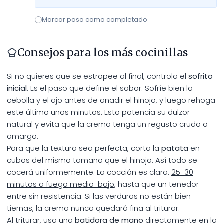
Marcar paso como completado
Consejos para los más cocinillas
Si no quieres que se estropee al final, controla el
sofrito
inicial
. Es el paso que define el sabor. Sofríe bien la
cebolla y el ajo antes de añadir el hinojo, y luego rehoga
este último unos minutos. Esto potencia su dulzor
natural y evita que la crema tenga un regusto crudo o
amargo.
Para que la textura sea perfecta, corta la
patata
en
cubos del mismo tamaño que el hinojo. Así todo se
cocerá uniformemente. La cocción es clara:
25-30
minutos a fuego medio-bajo
, hasta que un tenedor
entre sin resistencia. Si las verduras no están bien
tiernas, la crema nunca quedará fina al triturar.
Al triturar, usa una
batidora de mano
directamente en la