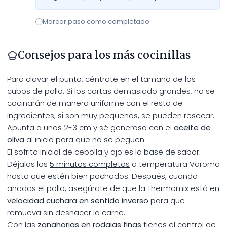
Marcar paso como completado
Consejos para los más cocinillas
Para clavar el punto, céntrate en el tamaño de los
cubos de pollo. Si los cortas demasiado grandes, no se
cocinarán de manera uniforme con el resto de
ingredientes; si son muy pequeños, se pueden resecar.
Apunta a unos
2-3 cm
y sé generoso con el
aceite de
oliva
al inicio para que no se peguen.
El sofrito inicial de cebolla y ajo es la base de sabor.
Déjalos los
5 minutos completos
a temperatura Varoma
hasta que estén bien pochados. Después, cuando
añadas el pollo, asegúrate de que la Thermomix está en
velocidad cuchara en sentido inverso
para que
remueva sin deshacer la carne.
Con las
zanahorias en rodajas finas
tienes el control de