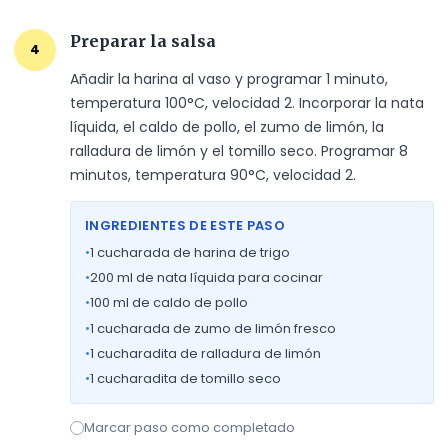
Preparar la salsa
4
Añadir la harina al vaso y programar 1 minuto, 
temperatura 100°C, velocidad 2. Incorporar la nata 
líquida, el caldo de pollo, el zumo de limón, la 
ralladura de limón y el tomillo seco. Programar 8 
minutos, temperatura 90°C, velocidad 2.
INGREDIENTES DE ESTE PASO
•
1
cucharada de harina de trigo
•
200
ml de nata líquida para cocinar
•
100
ml de caldo de pollo
•
1
cucharada de zumo de limón fresco
•
1
cucharadita de ralladura de limón
•
1
cucharadita de tomillo seco
Marcar paso como completado