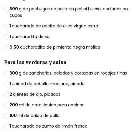
600
g de pechugas de pollo sin piel ni hueso, cortadas en
cubos
1
cucharada de aceite de oliva virgen extra
1
cucharadita de sal
0.50
cucharadita de pimienta negra molida
Para las verduras y salsa
300
g de zanahorias, peladas y cortadas en rodajas finas
1
unidad de cebolla mediana, picada
2
dientes de ajo, picados
200
ml de nata líquida para cocinar
100
ml de caldo de pollo
1
cucharada de zumo de limón fresco