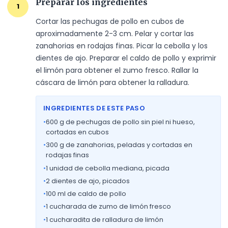
Preparar los ingredientes
1
Cortar las pechugas de pollo en cubos de 
aproximadamente 2-3 cm. Pelar y cortar las 
zanahorias en rodajas finas. Picar la cebolla y los 
dientes de ajo. Preparar el caldo de pollo y exprimir 
el limón para obtener el zumo fresco. Rallar la 
cáscara de limón para obtener la ralladura.
INGREDIENTES DE ESTE PASO
•
600
g de pechugas de pollo sin piel ni hueso,
cortadas en cubos
•
300
g de zanahorias, peladas y cortadas en
rodajas finas
•
1
unidad de cebolla mediana, picada
•
2
dientes de ajo, picados
•
100
ml de caldo de pollo
•
1
cucharada de zumo de limón fresco
•
1
cucharadita de ralladura de limón