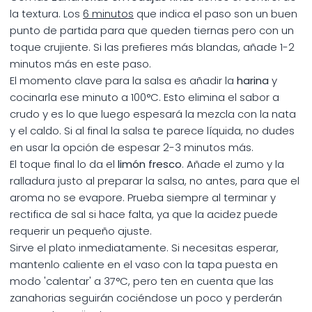
la textura. Los
6 minutos
que indica el paso son un buen
punto de partida para que queden tiernas pero con un
toque crujiente. Si las prefieres más blandas, añade 1-2
minutos más en este paso.
El momento clave para la salsa es añadir la
harina
y
cocinarla ese minuto a 100°C. Esto elimina el sabor a
crudo y es lo que luego espesará la mezcla con la nata
y el caldo. Si al final la salsa te parece líquida, no dudes
en usar la opción de espesar 2-3 minutos más.
El toque final lo da el
limón fresco
. Añade el zumo y la
ralladura justo al preparar la salsa, no antes, para que el
aroma no se evapore. Prueba siempre al terminar y
rectifica de sal si hace falta, ya que la acidez puede
requerir un pequeño ajuste.
Sirve el plato inmediatamente. Si necesitas esperar,
mantenlo caliente en el vaso con la tapa puesta en
modo 'calentar' a 37°C, pero ten en cuenta que las
zanahorias seguirán cociéndose un poco y perderán