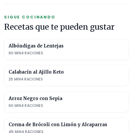
SIGUE COCINANDO
Recetas que te pueden gustar
Albóndigas de Lentejas
60
MIN
4
RACIONES
Calabacín al Ajillo Keto
25
MIN
4
RACIONES
Arroz Negro con Sepia
60
MIN
4
RACIONES
Crema de Brócoli con Limón y Alcaparras
45
MIN
4
RACIONES