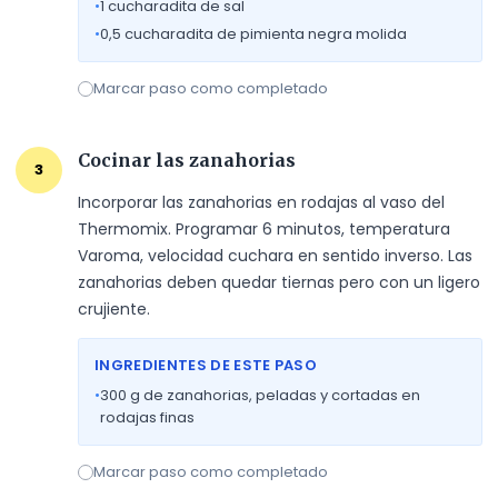
•
1
cucharadita de sal
•
0,5
cucharadita de pimienta negra molida
Marcar paso como completado
Cocinar las zanahorias
3
Incorporar las zanahorias en rodajas al vaso del 
Thermomix. Programar 6 minutos, temperatura 
Varoma, velocidad cuchara en sentido inverso. Las 
zanahorias deben quedar tiernas pero con un ligero 
crujiente.
INGREDIENTES DE ESTE PASO
•
300
g de zanahorias, peladas y cortadas en
rodajas finas
Marcar paso como completado