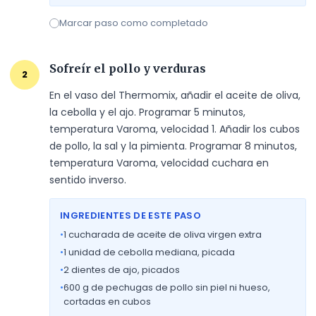
Marcar paso como completado
Sofreír el pollo y verduras
2
En el vaso del Thermomix, añadir el aceite de oliva, 
la cebolla y el ajo. Programar 5 minutos, 
temperatura Varoma, velocidad 1. Añadir los cubos 
de pollo, la sal y la pimienta. Programar 8 minutos, 
temperatura Varoma, velocidad cuchara en 
sentido inverso.
INGREDIENTES DE ESTE PASO
•
1
cucharada de aceite de oliva virgen extra
•
1
unidad de cebolla mediana, picada
•
2
dientes de ajo, picados
•
600
g de pechugas de pollo sin piel ni hueso,
cortadas en cubos