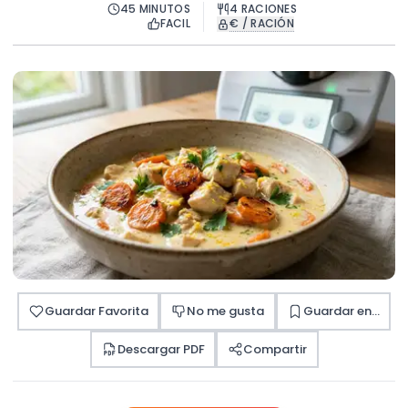
45
MINUTOS
4
RACIONES
FACIL
€ / RACIÓN
Guardar Favorita
No me gusta
Guardar en...
Descargar PDF
Compartir