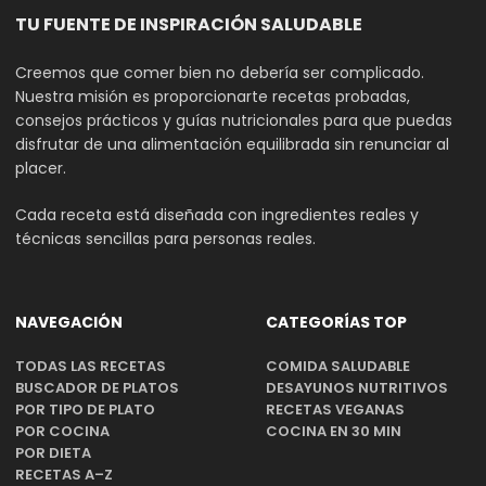
TU FUENTE DE INSPIRACIÓN SALUDABLE
Creemos que comer bien no debería ser complicado.
Nuestra misión es proporcionarte recetas probadas,
consejos prácticos y guías nutricionales para que puedas
disfrutar de una alimentación equilibrada sin renunciar al
placer.
Cada receta está diseñada con ingredientes reales y
técnicas sencillas para personas reales.
NAVEGACIÓN
CATEGORÍAS TOP
TODAS LAS RECETAS
COMIDA SALUDABLE
BUSCADOR DE PLATOS
DESAYUNOS NUTRITIVOS
POR TIPO DE PLATO
RECETAS VEGANAS
POR COCINA
COCINA EN 30 MIN
POR DIETA
RECETAS A–Z