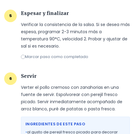
Espesar y finalizar
5
Verificar la consistencia de la salsa. Si se desea más 
espesa, programar 2-3 minutos más a 
temperatura 90°C, velocidad 2. Probar y ajustar de 
sal si es necesario.
Marcar paso como completado
Servir
6
Verter el pollo cremoso con zanahorias en una 
fuente de servir. Espolvorear con perejil fresco 
picado. Servir inmediatamente acompañado de 
arroz blanco, puré de patatas o pasta fresca.
INGREDIENTES DE ESTE PASO
•
al gusto de perejil fresco picado para decorar