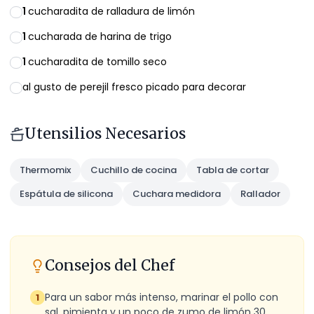
1
cucharadita de ralladura de limón
1
cucharada de harina de trigo
1
cucharadita de tomillo seco
al gusto de perejil fresco picado para decorar
Utensilios Necesarios
Thermomix
Cuchillo de cocina
Tabla de cortar
Espátula de silicona
Cuchara medidora
Rallador
Consejos del Chef
Para un sabor más intenso, marinar el pollo con
1
sal, pimienta y un poco de zumo de limón 30