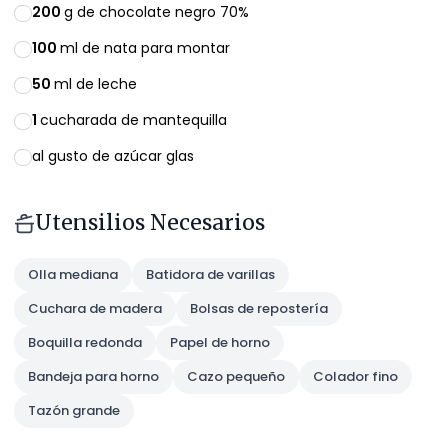
200
g de chocolate negro 70%
100
ml de nata para montar
50
ml de leche
1
cucharada de mantequilla
al gusto de azúcar glas
Utensilios Necesarios
Olla mediana
Batidora de varillas
Cuchara de madera
Bolsas de repostería
Boquilla redonda
Papel de horno
Bandeja para horno
Cazo pequeño
Colador fino
Tazón grande