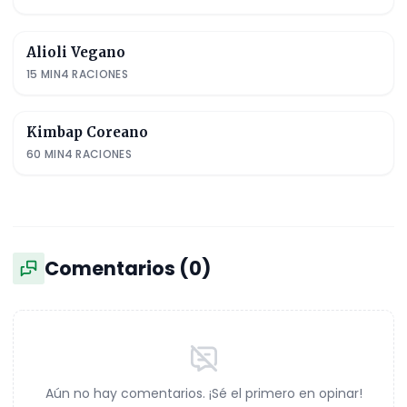
Alioli Vegano
15
MIN
4
RACIONES
Kimbap Coreano
60
MIN
4
RACIONES
Comentarios (
0
)
Aún no hay comentarios. ¡Sé el primero en opinar!