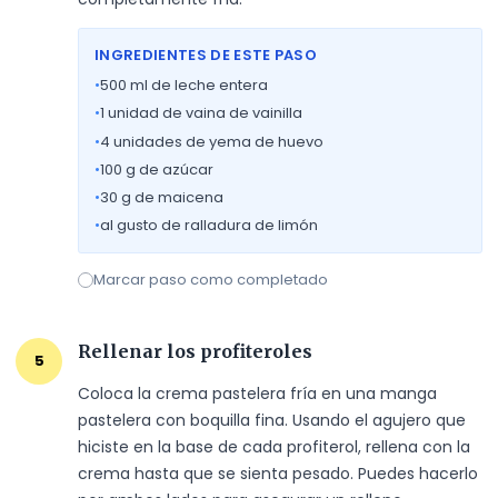
INGREDIENTES DE ESTE PASO
•
500
ml de leche entera
•
1
unidad de vaina de vainilla
•
4
unidades de yema de huevo
•
100
g de azúcar
•
30
g de maicena
•
al gusto de ralladura de limón
Marcar paso como completado
Rellenar los profiteroles
5
Coloca la crema pastelera fría en una manga 
pastelera con boquilla fina. Usando el agujero que 
hiciste en la base de cada profiterol, rellena con la 
crema hasta que se sienta pesado. Puedes hacerlo 