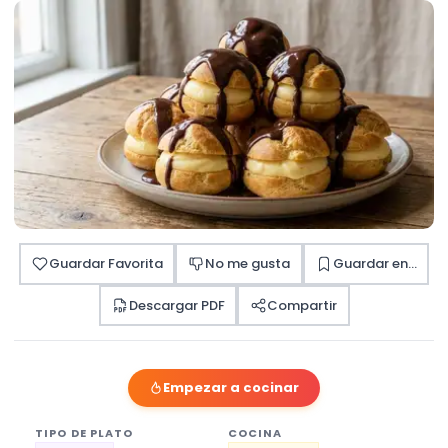
Guardar Favorita
No me gusta
Guardar en...
Descargar PDF
Compartir
Empezar a cocinar
TIPO DE PLATO
COCINA