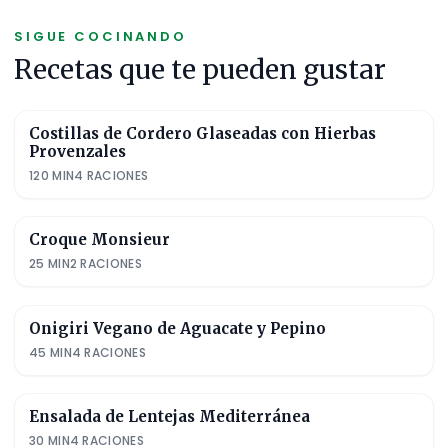
SIGUE COCINANDO
Recetas que te pueden gustar
Costillas de Cordero Glaseadas con Hierbas
Provenzales
120
MIN
4
RACIONES
Croque Monsieur
25
MIN
2
RACIONES
Onigiri Vegano de Aguacate y Pepino
45
MIN
4
RACIONES
Ensalada de Lentejas Mediterránea
30
MIN
4
RACIONES