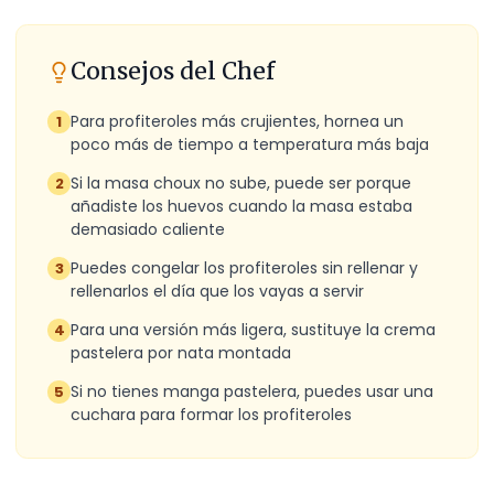
Consejos del Chef
Para profiteroles más crujientes, hornea un
1
poco más de tiempo a temperatura más baja
Si la masa choux no sube, puede ser porque
2
añadiste los huevos cuando la masa estaba
demasiado caliente
Puedes congelar los profiteroles sin rellenar y
3
rellenarlos el día que los vayas a servir
Para una versión más ligera, sustituye la crema
4
pastelera por nata montada
Si no tienes manga pastelera, puedes usar una
5
cuchara para formar los profiteroles