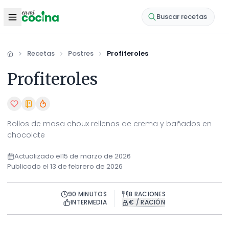
Buscar recetas
Recetas
Postres
Profiteroles
Inicio
Profiteroles
Bollos de masa choux rellenos de crema y bañados en
chocolate
Actualizado el
15 de marzo de 2026
Publicado el
13 de febrero de 2026
90
MINUTOS
8
RACIONES
INTERMEDIA
€ / RACIÓN