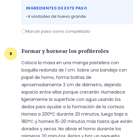
INGREDIENTES DE ESTE PASO
•
4
unidades de huevo grande
Marcar paso como completado
Formar y hornear los profiteroles
3
Coloca la masa en una manga pastelera con 
boquilla redonda de 1 cm. Sobre una bandeja con 
papel de horno, forma bolitas de 
aproximadamente 3 cm de diámetro, dejando 
espacio entre ellas porque crecerán. Humedece 
ligeramente la superficie con agua usando los 
dedos para ayudar a la formación de la corteza. 
Hornea a 200°C durante 20 minutos, luego baja a 
180°C y hornea 15-20 minutos más hasta que estén 
dorados y secos. No abras el horno durante los 
primeros 20 minutos. Retira y haz un pequeño 