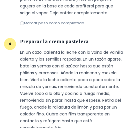
agujero en la base de cada profiterol para que 
salga el vapor. Deja enfriar completamente.
Marcar paso como completado
Preparar la crema pastelera
4
En un cazo, calienta la leche con la vaina de vainilla 
abierta y las semillas raspadas. En un tazón aparte, 
bate las yemas con el azúcar hasta que estén 
pálidas y cremosas. Añade la maicena y mezcla 
bien. Vierte la leche caliente poco a poco sobre la 
mezcla de yemas, removiendo constantemente. 
Vuelve todo a la olla y cocina a fuego medio, 
removiendo sin parar, hasta que espese. Retira del 
fuego, añade la ralladura de limón y pasa por un 
colador fino. Cubre con film transparente en 
contacto y refrigera hasta que esté 
completamente fría.