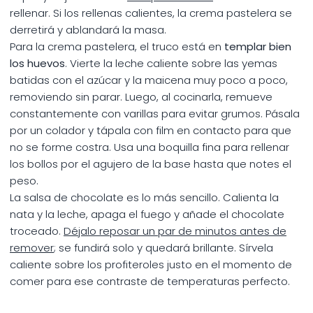
rellenar. Si los rellenas calientes, la crema pastelera se
derretirá y ablandará la masa.
Para la crema pastelera, el truco está en
templar bien
los huevos
. Vierte la leche caliente sobre las yemas
batidas con el azúcar y la maicena muy poco a poco,
removiendo sin parar. Luego, al cocinarla, remueve
constantemente con varillas para evitar grumos. Pásala
por un colador y tápala con film en contacto para que
no se forme costra. Usa una boquilla fina para rellenar
los bollos por el agujero de la base hasta que notes el
peso.
La salsa de chocolate es lo más sencillo. Calienta la
nata y la leche, apaga el fuego y añade el chocolate
troceado.
Déjalo reposar un par de minutos antes de
remover
; se fundirá solo y quedará brillante. Sírvela
caliente sobre los profiteroles justo en el momento de
comer para ese contraste de temperaturas perfecto.