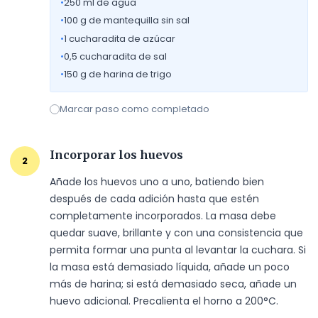
•
250
ml de agua
•
100
g de mantequilla sin sal
•
1
cucharadita de azúcar
•
0,5
cucharadita de sal
•
150
g de harina de trigo
Marcar paso como completado
Incorporar los huevos
2
Añade los huevos uno a uno, batiendo bien 
después de cada adición hasta que estén 
completamente incorporados. La masa debe 
quedar suave, brillante y con una consistencia que 
permita formar una punta al levantar la cuchara. Si 
la masa está demasiado líquida, añade un poco 
más de harina; si está demasiado seca, añade un 
huevo adicional. Precalienta el horno a 200°C.