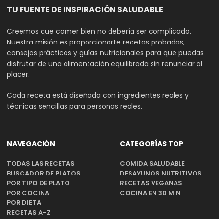
TU FUENTE DE INSPIRACIÓN SALUDABLE
Creemos que comer bien no debería ser complicado.
Nuestra misión es proporcionarte recetas probadas,
consejos prácticos y guías nutricionales para que puedas
disfrutar de una alimentación equilibrada sin renunciar al
placer.
Cada receta está diseñada con ingredientes reales y
técnicas sencillas para personas reales.
NAVEGACIÓN
CATEGORÍAS TOP
TODAS LAS RECETAS
COMIDA SALUDABLE
BUSCADOR DE PLATOS
DESAYUNOS NUTRITIVOS
POR TIPO DE PLATO
RECETAS VEGANAS
POR COCINA
COCINA EN 30 MIN
POR DIETA
RECETAS A–Z