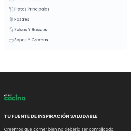
Platos Principales
Postres
Salsas Y Básicos
Sopas Y Cremas
TU FUENTE DE INSPIRACIÓN SALUDABLE
Creemos que comer bien no debería ser complicado.