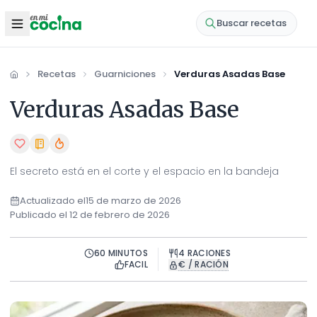
Buscar recetas
Recetas
Guarniciones
Verduras Asadas Base
Inicio
Verduras Asadas Base
El secreto está en el corte y el espacio en la bandeja
Actualizado el
15 de marzo de 2026
Publicado el
12 de febrero de 2026
60
MINUTOS
4
RACIONES
FACIL
€ / RACIÓN