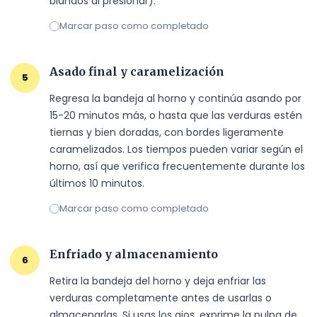
blandos al presionar).
Marcar paso como completado
Asado final y caramelización
5
Regresa la bandeja al horno y continúa asando por 
15-20 minutos más, o hasta que las verduras estén 
tiernas y bien doradas, con bordes ligeramente 
caramelizados. Los tiempos pueden variar según el 
horno, así que verifica frecuentemente durante los 
últimos 10 minutos.
Marcar paso como completado
Enfriado y almacenamiento
6
Retira la bandeja del horno y deja enfriar las 
verduras completamente antes de usarlas o 
almacenarlas. Si usas los ajos, exprime la pulpa de 