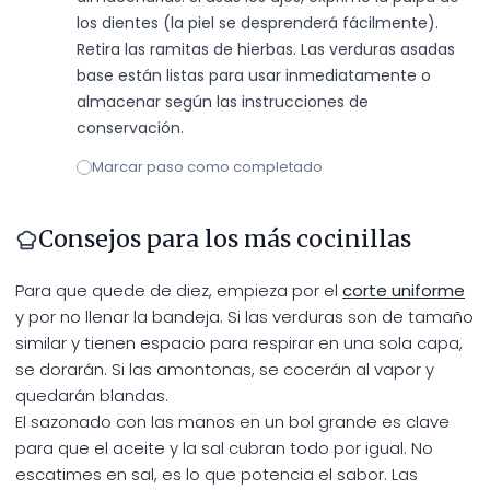
los dientes (la piel se desprenderá fácilmente). 
Retira las ramitas de hierbas. Las verduras asadas 
base están listas para usar inmediatamente o 
almacenar según las instrucciones de 
conservación.
Marcar paso como completado
Consejos para los más cocinillas
Para que quede de diez, empieza por el
corte uniforme
y por no llenar la bandeja. Si las verduras son de tamaño
similar y tienen espacio para respirar en una sola capa,
se dorarán. Si las amontonas, se cocerán al vapor y
quedarán blandas.
El sazonado con las manos en un bol grande es clave
para que el aceite y la sal cubran todo por igual. No
escatimes en sal, es lo que potencia el sabor. Las