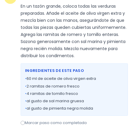
En un tazón grande, coloca todas las verduras 
preparadas. Añade el aceite de oliva virgen extra y 
mezcla bien con las manos, asegurándote de que 
todas las piezas queden cubiertas uniformemente. 
Agrega las ramitas de romero y tomillo enteras. 
Sazona generosamente con sal marina y pimienta 
negra recién molida. Mezcla nuevamente para 
distribuir los condimentos.
INGREDIENTES DE ESTE PASO
•
60
ml de aceite de oliva virgen extra
•
2
ramitas de romero fresco
•
4
ramitas de tomillo fresco
•
al gusto de sal marina gruesa
•
al gusto de pimienta negra molida
Marcar paso como completado