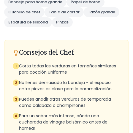
Bandeja para horno grande
Papel de horno
Cuchillo de chef
Tabla de cortar
Tazón grande
Espátula de silicona
Pinzas
Consejos del Chef
Corta todas las verduras en tamaños similares
1
para cocción uniforme
No llenes demasiado la bandeja - el espacio
2
entre piezas es clave para la caramelización
Puedes añadir otras verduras de temporada
3
como calabaza o champiñones
Para un sabor más intenso, añade una
4
cucharada de vinagre balsámico antes de
hornear