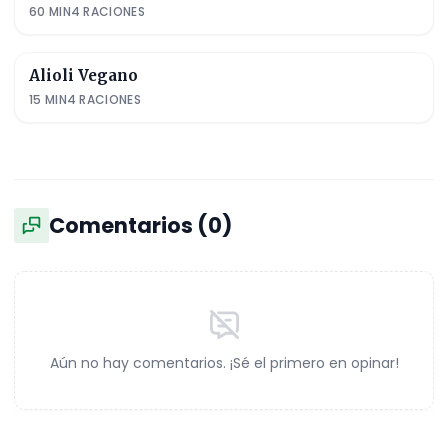
60
MIN
4
RACIONES
Alioli Vegano
15
MIN
4
RACIONES
Comentarios (
0
)
Aún no hay comentarios. ¡Sé el primero en opinar!