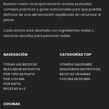
Nuestra misión es proporcionarte recetas probadas,
consejos prácticos y guías nutricionales para que puedas
disfrutar de una alimentación equilibrada sin renunciar al
placer.
Cada receta está diseñada con ingredientes reales y
técnicas sencillas para personas reales.
NAVEGACIÓN
CATEGORÍAS TOP
TODAS LAS RECETAS
COMIDA SALUDABLE
BUSCADOR DE PLATOS
DESAYUNOS NUTRITIVOS
POR TIPO DE PLATO
RECETAS VEGANAS
POR COCINA
COCINA EN 30 MIN
POR DIETA
RECETAS A–Z
COCINAS