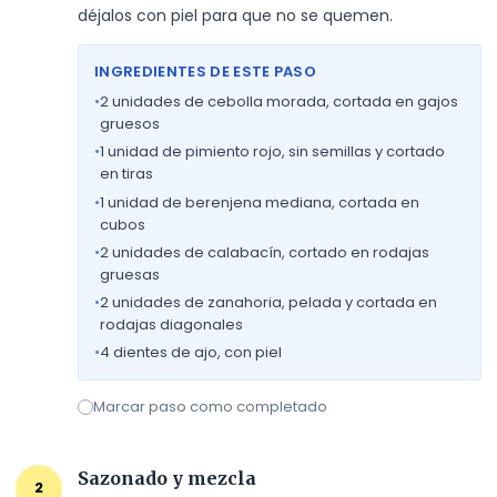
déjalos con piel para que no se quemen.
INGREDIENTES DE ESTE PASO
•
2
unidades de cebolla morada, cortada en gajos
gruesos
•
1
unidad de pimiento rojo, sin semillas y cortado
en tiras
•
1
unidad de berenjena mediana, cortada en
cubos
•
2
unidades de calabacín, cortado en rodajas
gruesas
•
2
unidades de zanahoria, pelada y cortada en
rodajas diagonales
•
4
dientes de ajo, con piel
Marcar paso como completado
Sazonado y mezcla
2