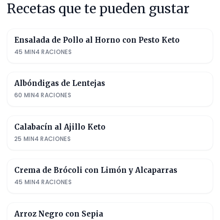
Recetas que te pueden gustar
Ensalada de Pollo al Horno con Pesto Keto
45
MIN
4
RACIONES
Albóndigas de Lentejas
60
MIN
4
RACIONES
Calabacín al Ajillo Keto
25
MIN
4
RACIONES
Crema de Brócoli con Limón y Alcaparras
45
MIN
4
RACIONES
Arroz Negro con Sepia